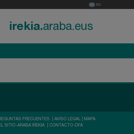
ES
EU
irekia.
araba.eus
REGUNTAS FRECUENTES
|
AVISO LEGAL
|
MAPA
EL SITIO-ARABA IREKIA
|
CONTACTO-DFA