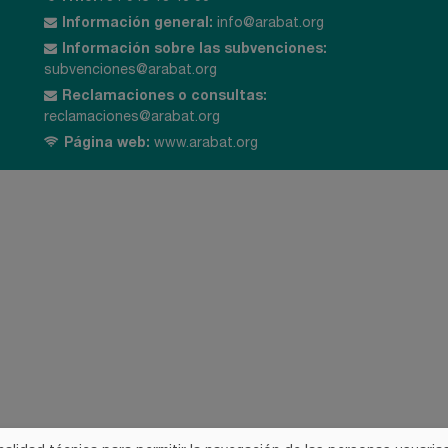
Información general:
info@arabat.org
Información sobre las subvenciones:
subvenciones@arabat.org
Reclamaciones o consultas:
reclamaciones@arabat.org
Página web:
www.arabat.org